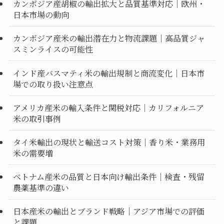
カンボジア産胡椒の輸出拡大と品質基準対応｜欧州・
日本市場の動向
カンボジア産米の輸出潜在力と物流課題｜高品質ジャ
スミンライスの可能性
インド産バスマティ米の輸出規制と商流変化｜日本市
場での取り扱い注意点
アメリカ産米の輸入条件と関税対応｜カリフォルニア
米の取引事例
タイ米輸出の現状と輸送コスト対策｜香り米・業務用
米の需要増
ベトナム産米の品質と日本向け輸出条件｜検査・残留
農薬基準の違い
日本産米の輸出とブランド戦略｜アジア市場での評価
と課題