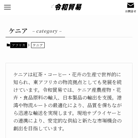
お問合せ
ケニア
– category –
アフリカ
ケニア
ケニアは紅茶・コーヒー・花卉の生産で世界的に
知られ、東アフリカの物流拠点としても発展を続
けています。令和貿易では、ケニア産農産物・花
卉・食品原料の輸入、日本製品の輸出を支援。港
湾や物流ルートの最適化により、品質を保ちなが
ら迅速な輸送を実現します。現地サプライヤーと
の連携により、安定的な供給と新たな市場機会の
創出を目指しています。